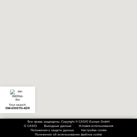
Your search:
DW-6900TD-4ER
Все права защищены, Copyright © CASIO Europe GmbH
О CASIO
Выходные данные
Условия использования
Положения о защите данных
Настройки cookie
Положение об использовании файлов cookie